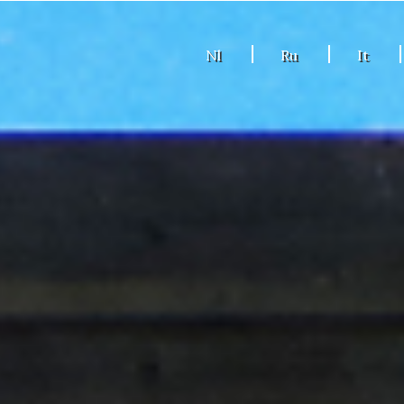
Nl
Ru
It