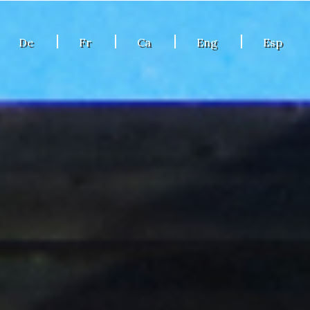
De
Fr
Ca
Eng
Esp