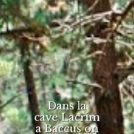
Dans la
cave Lacrim
a Baccus on