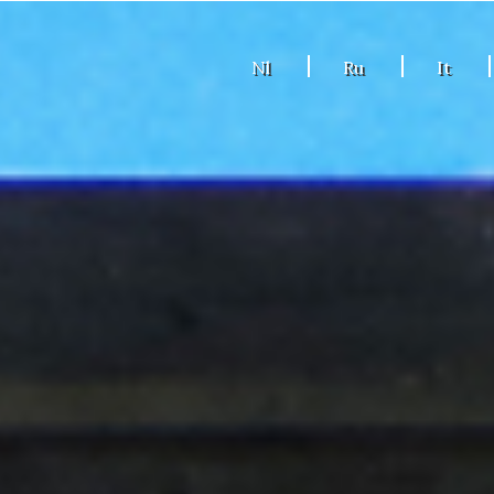
Nl
Ru
It