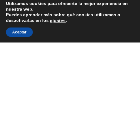
Utilizamos cookies para ofrecerte la mejor experiencia en
nuestra web.
Puedes aprender más sobre qué cookies utilizamos o
desactivarlas en los
.
ajustes
Aceptar
Togg