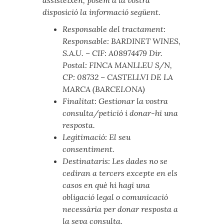
assisteixen, posem a la vostra
disposició la informació següent.
Responsable del tractament:
Responsable: BARDINET WINES,
S.A.U. – CIF: A08974479 Dir.
Postal: FINCA MANLLEU S/N,
CP: 08732 – CASTELLVI DE LA
MARCA (BARCELONA)
Finalitat: Gestionar la vostra
consulta/petició i donar-hi una
resposta.
Legitimació: El seu
consentiment.
Destinataris: Les dades no se
cediran a tercers excepte en els
casos en què hi hagi una
obligació legal o comunicació
necessària per donar resposta a
la seva consulta.