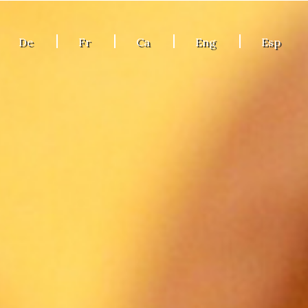
De
Fr
Ca
Eng
Esp