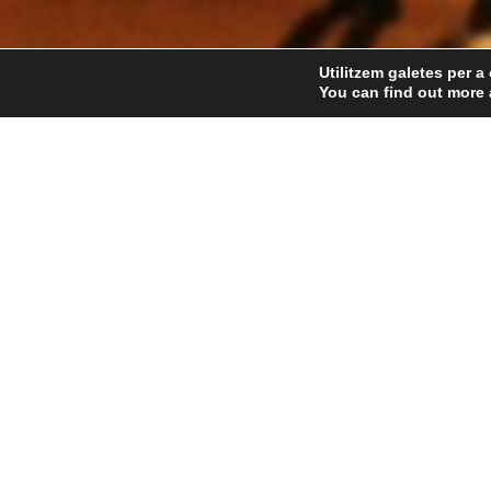
Utilitzem galetes per a 
You can find out more 
Home
El nostre ADN
Celler