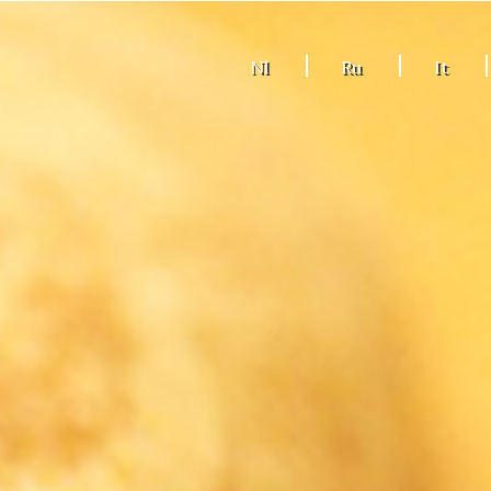
Nl
Ru
It