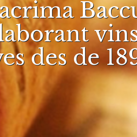
acrima Bacc
laborant vins
ves des de 1