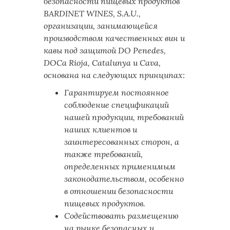
безопасности пищевых продуктов
BARDINET WINES, S.A.U.,
организации, занимающейся
производством качественных вин и
кавы под защитой DO Penedes,
DOCa Rioja, Catalunya и Cava,
основана на следующих принципах:
Гарантируем постоянное
соблюдение спецификаций
нашей продукции, требований
наших клиентов и
заинтересованных сторон, а
также требований,
определенных применимым
законодательством, особенно
в отношении безопасности
пищевых продуктов.
Содействовать размещению
на рынке безопасных и