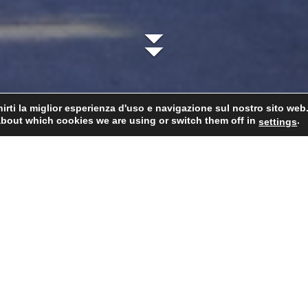
irti la miglior esperienza d'uso e navigazione sul nostro sito web
about which cookies we are using or switch them off in
.
settings
Cantina
Il nostro team
Vini
Cavas
P
chives:
Maggio 2019