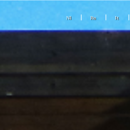
Nl
Ru
It