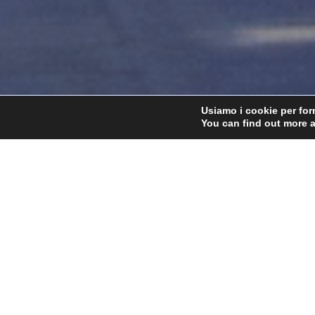
Usiamo i cookie per forn
You can find out more 
Home
Il nostro DNA
Monthly Ar