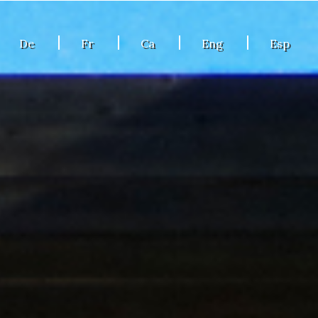
De
Fr
Ca
Eng
Esp