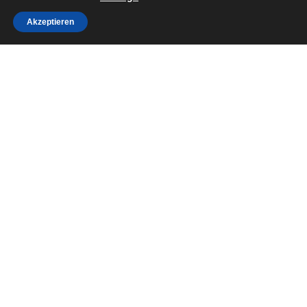
Akzeptieren
Togg