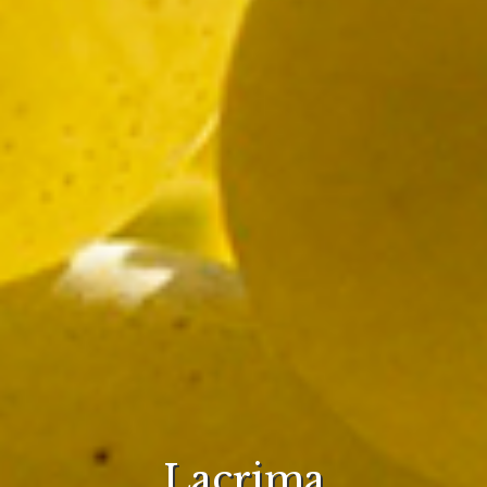
Lacrima