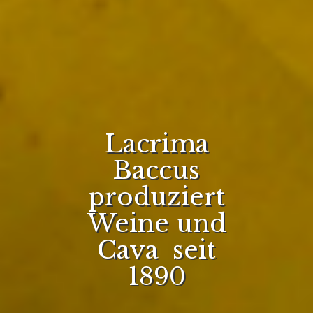
Lacrima
Baccus
produziert
Weine und
Cava seit
1890