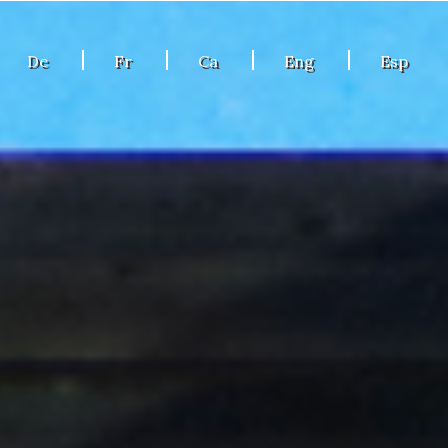
De
Fr
Ca
Eng
Esp