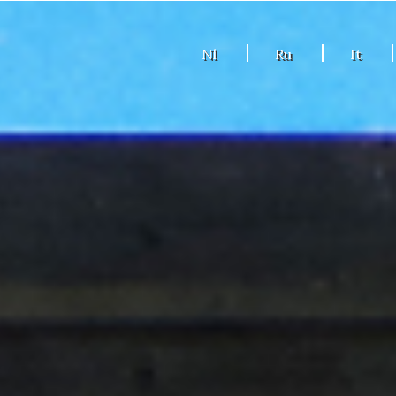
Nl
Ru
It