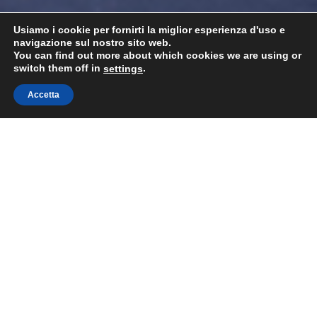
Usiamo i cookie per fornirti la miglior esperienza d'uso e
navigazione sul nostro sito web.
You can find out more about which cookies we are using or
switch them off in
.
settings
Accetta
Togg