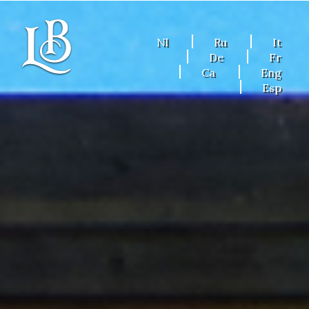
Nl
Ru
It
De
Fr
Ca
Eng
Esp