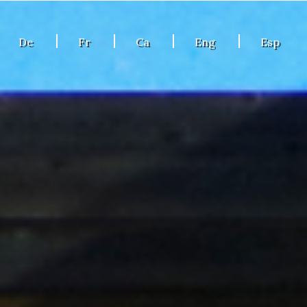
De
Fr
Ca
Eng
Esp