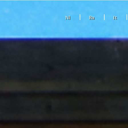
Nl
Ru
It