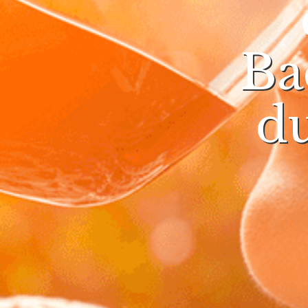
Ba
du