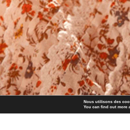
Nous utilisons des cook
You can find out more 