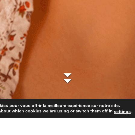
ies pour vous offrir la meilleure expérience sur notre site.
about which cookies we are using or switch them off in
.
settings