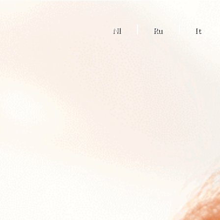
Nl
Ru
It