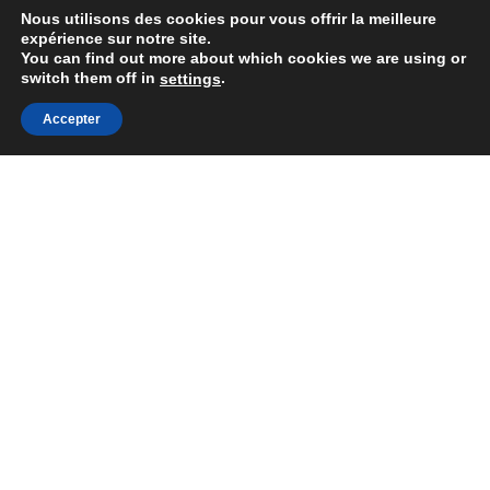
Nous utilisons des cookies pour vous offrir la meilleure
expérience sur notre site.
You can find out more about which cookies we are using or
switch them off in
.
settings
Accepter
Togg