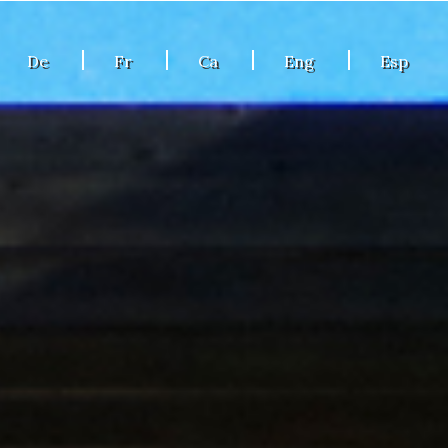
De
Fr
Ca
Eng
Esp