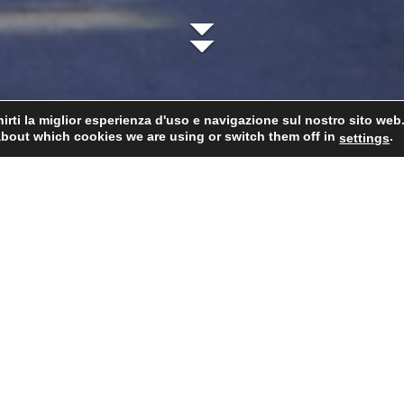
irti la miglior esperienza d'uso e navigazione sul nostro sito web
about which cookies we are using or switch them off in
.
settings
Cantina
Il nostro team
Vini
Cavas
P
osé Reserva