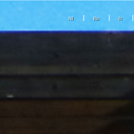
Nl
Ru
It