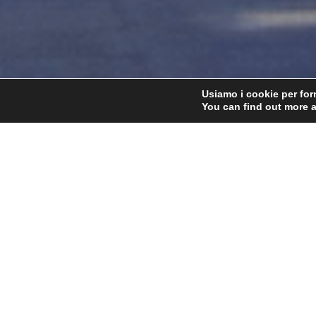
Usiamo i cookie per forn
You can find out more 
Home
Il nostro DNA
Summum Brut R