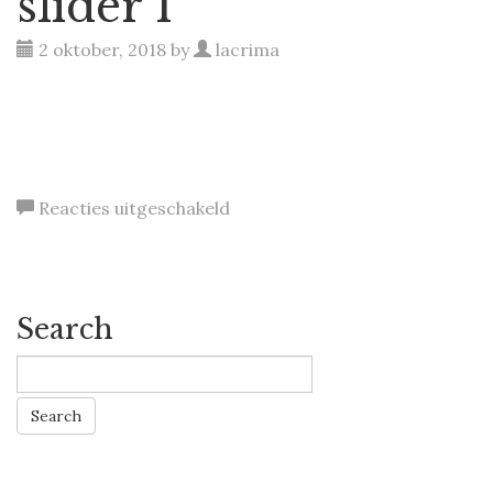
slider 1
2 oktober, 2018 by
lacrima
Lacrima Baccus
voor
Reacties uitgeschakeld
slider
1
Search