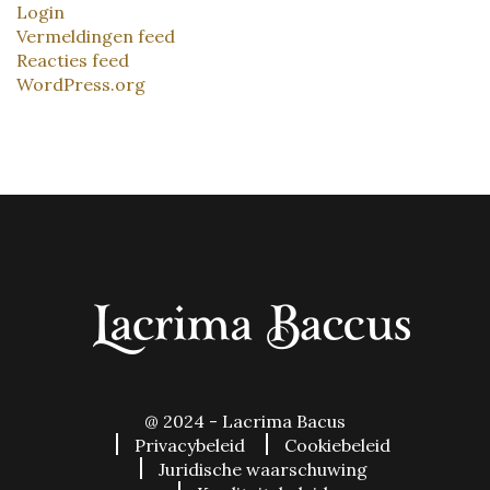
Login
Vermeldingen feed
Reacties feed
WordPress.org
@ 2024 - Lacrima Bacus
Privacybeleid
Cookiebeleid
Juridische waarschuwing