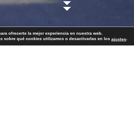
ara ofrecerte la mejor experiencia en nuestra web.
 sobre qué cookies utilizamos o desactivarlas en los
.
ajustes
Nuestro equipo
Vinos
Cavas
Tienda
Pre
s