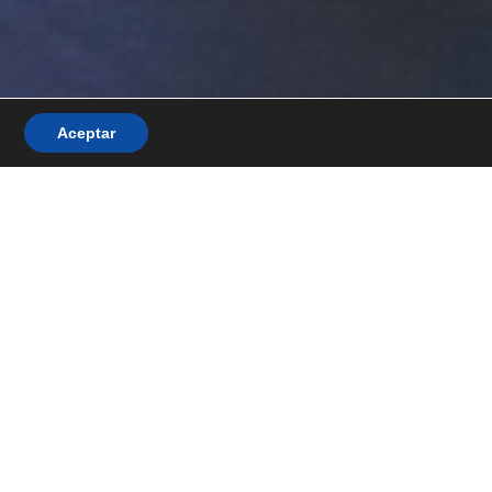
Aceptar
mios y reconocimientos
News/Blog
Contacto
Search