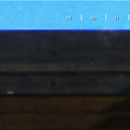
Nl
Ru
It